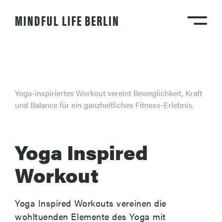
MINDFUL LIFE BERLIN
Yoga-inspiriertes Workout vereint Beweglichkeit, Kraft
und Balance für ein ganzheitliches Fitness-Erlebnis.
Yoga Inspired
Workout
Yoga Inspired Workouts vereinen die
wohltuenden Elemente des Yoga mit