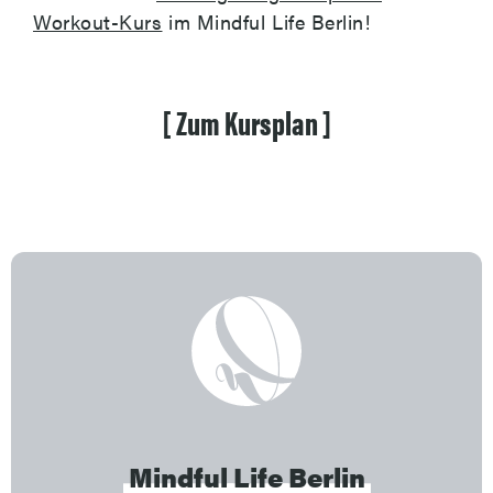
Workout-Kurs
im Mindful Life Berlin!
[
Zum
Kursplan
]
Mindful
Life
Berlin