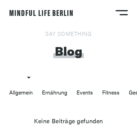
MINDFUL LIFE BERLIN
SAY SOMETHING
Blog
Allgemein
Ernährung
Events
Fitness
Ges
Keine Beiträge gefunden