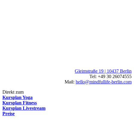
Gleimstraße 19 | 10437 Berlin
Tel: +49 30 26074555
Mail:
hello@mindfullife-berlin.com
Direkt zum
Kursplan Yoga
Kursplan Fitness
Kursplan Livestream
Preise