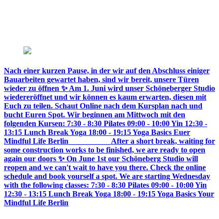
Nach einer kurzen Pause, in der wir auf den Abschluss einiger
Bauarbeiten gewartet haben, sind wir bereit, unsere Türen
wieder zu öffnen ✨ Am 1. Juni wird unser Schöneberger Studio
wiedereröffnet und wir können es kaum erwarten, diesen mit
Euch zu teilen. Schaut Online nach dem Kursplan nach und
bucht Euren Spot. Wir beginnen am Mittwoch mit den
folgenden Kursen: 7:30 - 8:30 Pilates 09:00 - 10:00 Yin 12:30 -
13:15 Lunch Break Yoga 18:00 - 19:15 Yoga Basics Euer
Mindful Life Berlin __________ After a short break, waiting for
some construction works to be finished, we are ready to open
again our doors ✨ On June 1st our Schöneberg Studio will
reopen and we can't wait to have you there. Check the online
schedule and book yourself a spot. We are starting Wednesday
with the following classes: 7:30 - 8:30 Pilates 09:00 - 10:00 Yin
12:30 - 13:15 Lunch Break Yoga 18:00 - 19:15 Yoga Basics Your
Mindful Life Berlin