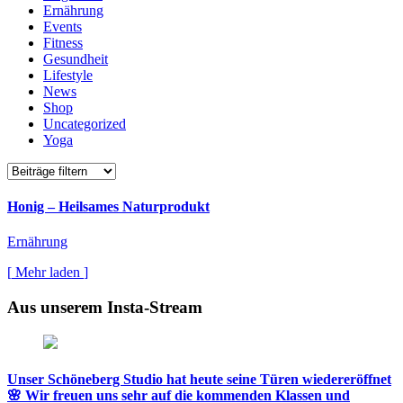
Ernährung
Events
Fitness
Gesundheit
Lifestyle
News
Shop
Uncategorized
Yoga
Honig – Heilsames Naturprodukt
Ernährung
[
Mehr
laden
]
Aus
unserem
Insta-Stream
Unser Schöneberg Studio hat heute seine Türen wiedereröffnet
🌸 Wir freuen uns sehr auf die kommenden Klassen und