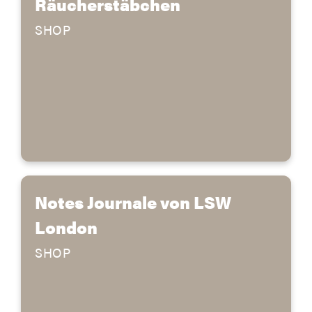
Räucherstäbchen
SHOP
Notes Journale von LSW
London
SHOP