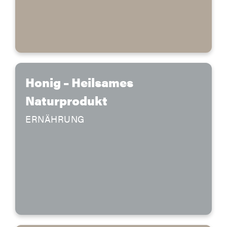
Honig – Heilsames
Naturprodukt
ERNÄHRUNG