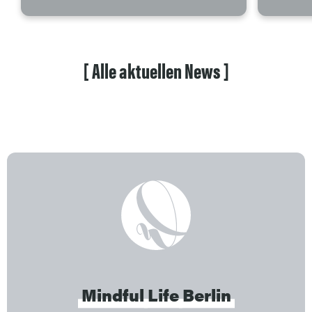
[
Alle
aktuellen
News
]
Mindful
Life
Berlin