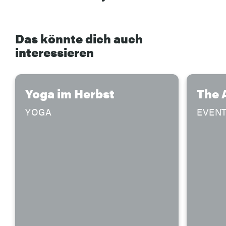
Das könnte dich auch
interessieren
Yoga im Herbst
The 
YOGA
EVEN