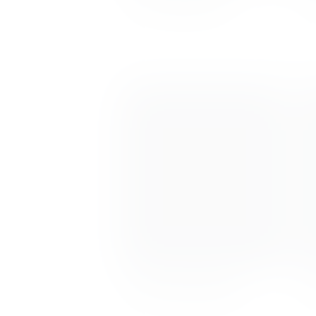
Liesa Kersten
Naruna Kamala