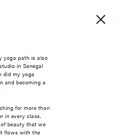
y yoga path is also
studio in Senegal
en did my yoga
lin and becoming a
aching for more than
r in every class.
 of beauty that we
it flows with the