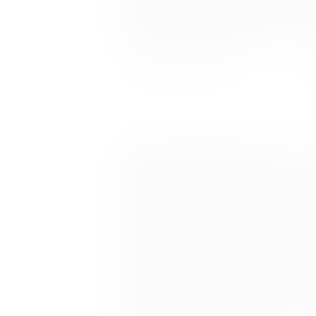
Agostina Tosini