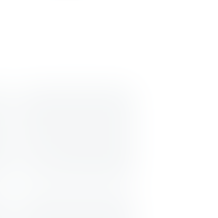
HIIT
Fitness