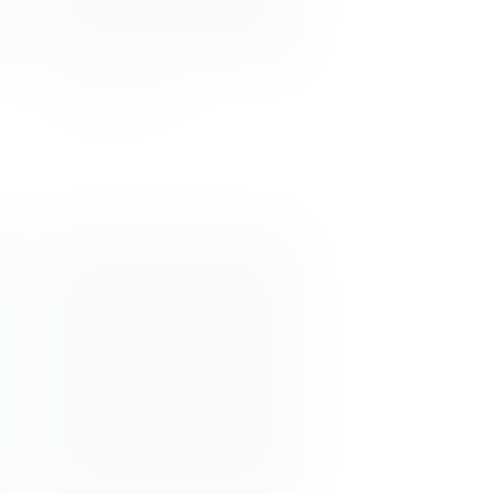
Anna Liem