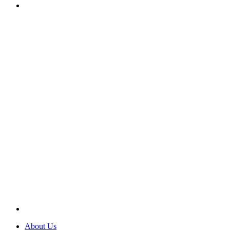
About Us