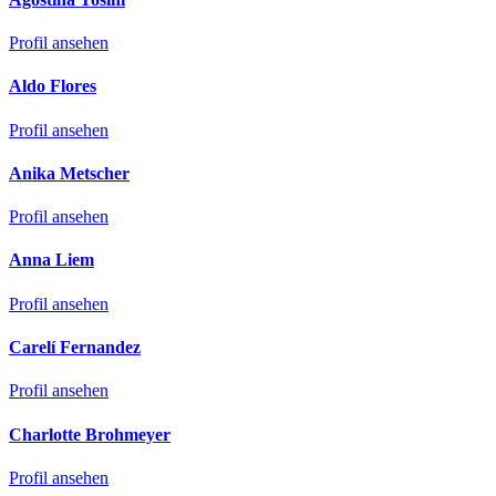
Profil ansehen
Aldo Flores
Profil ansehen
Anika Metscher
Profil ansehen
Anna Liem
Profil ansehen
Carelí Fernandez
Profil ansehen
Charlotte Brohmeyer
Profil ansehen