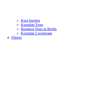
Kurs buchen
Kursplan Yoga
Business Yoga in Berlin
Kursplan Livestream
Fitness