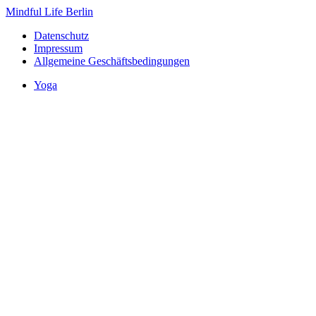
Mindful Life Berlin
Datenschutz
Impressum
Allgemeine Geschäftsbedingungen
Yoga