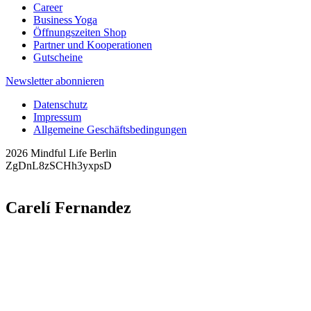
Career
Business Yoga
Öffnungszeiten Shop
Partner und Kooperationen
Gutscheine
Newsletter abonnieren
Datenschutz
Impressum
Allgemeine Geschäftsbedingungen
2026 Mindful Life Berlin
ZgDnL8zSCHh3yxpsD
Carelí Fernandez