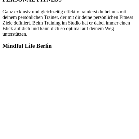
Ganz exklusiv und gleichzeitig effektiv trainierst du bei uns mit
deinem persönlichen Trainer, der mit dir deine persönlichen Fitness-
Ziele definiert. Beim Training im Studio hat er dabei immer einen
Blick auf dich und kann dich so optimal auf deinem Weg
unterstützen.
Mindful
Life
Berlin