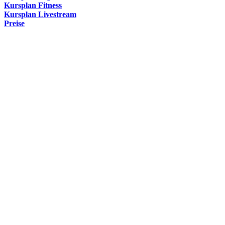
Kursplan Fitness
Kursplan Livestream
Preise