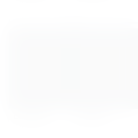
Liesa Kersten
Luise Brunk