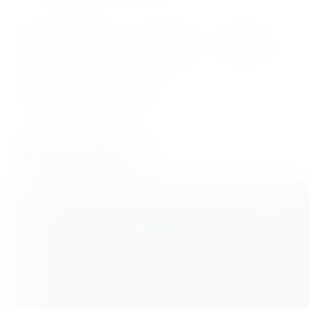
Kurs buchen
Preise
Pässe
Anfahrt
FAQ
TEAM FITNESS