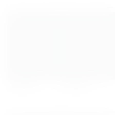
Maja Fritzon
Marta Paley