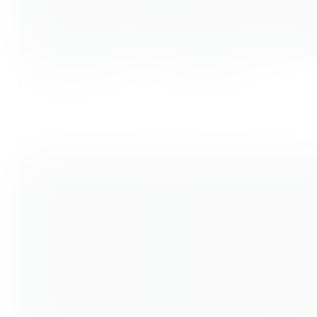
Agostina Tosini
Aldo Flores