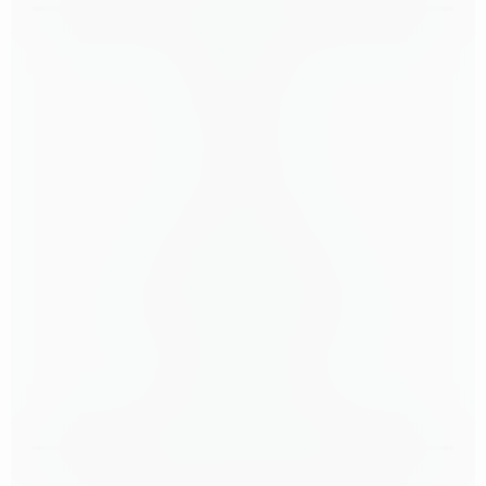
About Us
Career
Business Yoga
Öffnungszeiten Shop
Partner und Kooperationen
Gutscheine
Newsletter abonnieren