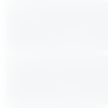
Kickboxen
Fitness
Kids MMA
Fitness
Krav Maga
Fitness
Pilates
Fitness