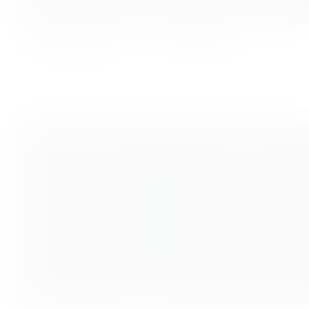
Anika Metscher
Anna Liem