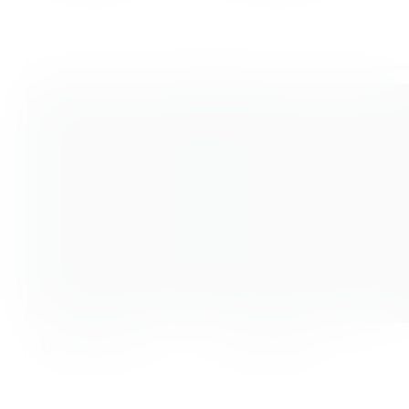
Liesa Kersten
Luise Brunk