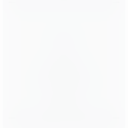
About Us
Career
Business Yoga
Öffnungszeiten Shop
Partner und Kooperationen
Gutscheine
Newsletter abonnieren