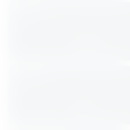
Kickboxen
Fitness
Kids MMA
Fitness
Krav Maga
Fitness
Pilates
Fitness