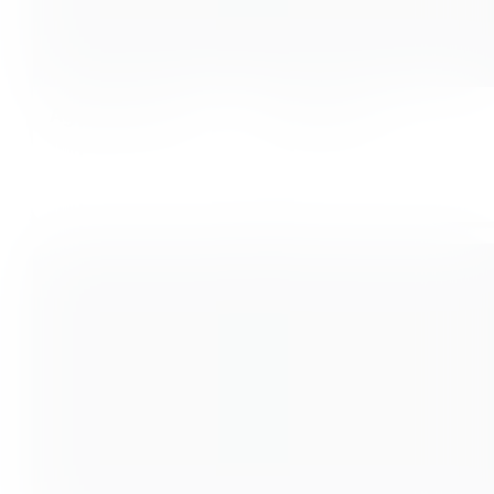
Agostina Tosini
Aldo Flores