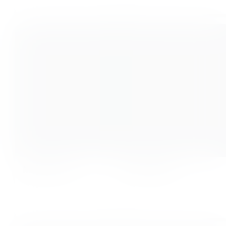
Maja Fritzon
Marta Paley