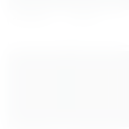
Anika Metscher
Anna Liem